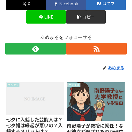
X
Facebook
はてブ
LINE
コピー
あめまるをフォローする
あめまる
エンタメ
エンタメ
七夕に入籍した芸能人は？
七夕婚は縁起が悪いの？入
南野陽子が教授に就任！な
籍するメリットは？
ぜ彼女が選ばれたのか理由