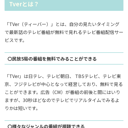
Tverとは？
「TVer（ティーバー）」とは、自分の見たいタイミング
で
最新話のテレビ番組が無料で見れるテレビ番組配信サー
ビス
です。
〇民放5局の番組を無料でみることができる
「TVer」は日テレ、テレビ朝日、 TBSテレビ、テレビ東
京、フジテレビが中心となって経営しており、無料で見る
ことができます。広告（CM）が番組の前後と間にはいり
ますが、30秒ほどなのでテレビでリアルタイムでみるよ
りかは短いです。
〇様々なジャンルの番組が視聴できる