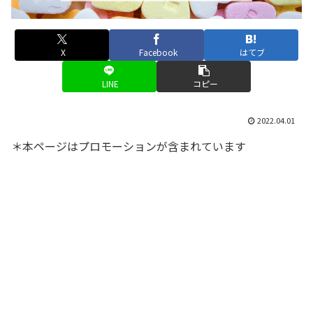
X
Facebook
はてブ
LINE
コピー
2022.04.01
＊本ページはプロモーションが含まれています