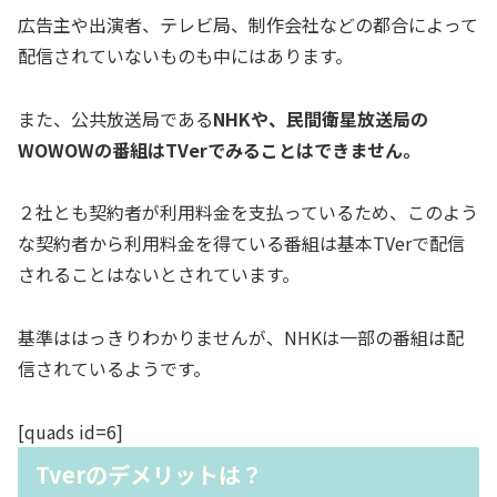
広告主や出演者、テレビ局、制作会社などの都合によって
配信されていないものも中にはあります。
また、公共放送局である
NHKや、民間衛星放送局の
WOWOWの番組はTVerでみることはできません。
２社とも契約者が利用料金を支払っているため、このよう
な契約者から利用料金を得ている番組は基本TVerで配信
されることはないとされています。
基準ははっきりわかりませんが、NHKは一部の番組は配
信されているようです。
[quads id=6]
Tverのデメリットは？