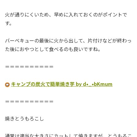
火が通りにくいため、早めに入れておくのがポイントで
す。
バーベキューの最後に火から出して、片付けなどが終わっ
た後におやつとして食べるのも良いですね。
＝＝＝＝＝＝＝＝＝＝
キャンプの炭火で簡単焼き芋 by d•_•bKmum
＝＝＝＝＝＝＝＝＝＝
焼きとうもろこし
通常は適当な大きさにカットして焼きますが、とうもろこ