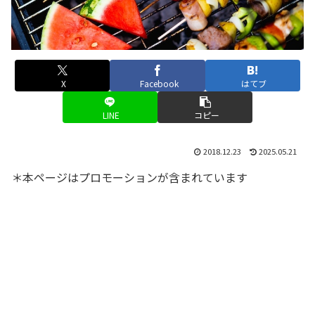
X
Facebook
はてブ
LINE
コピー
2018.12.23
2025.05.21
＊本ページはプロモーションが含まれています