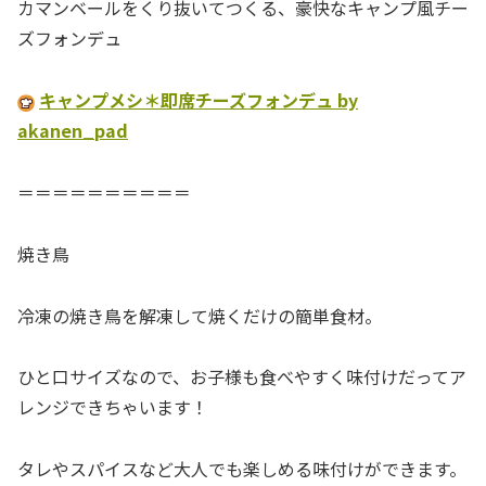
カマンベールをくり抜いてつくる、豪快なキャンプ風チー
ズフォンデュ
キャンプメシ＊即席チーズフォンデュ by
akanen_pad
＝＝＝＝＝＝＝＝＝＝
焼き鳥
冷凍の焼き鳥を解凍して焼くだけの簡単食材。
ひと口サイズなので、お子様も食べやすく味付けだってア
レンジできちゃいます！
タレやスパイスなど大人でも楽しめる味付けができます。