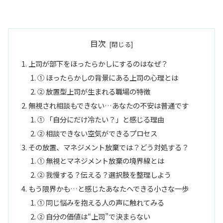
目次
上司が部下をほったらかしにするのはなぜ？
① ほったらかしの背景にある上司の心理とは
② 放置型上司が生まれる職場の特徴
無視され相談もできない…あなたの不安は普通です
① 「自分にだけ冷たい？」と感じる理由
② 相談できない空気ができるプロセス
その放置、マネジメント放棄では？どう対処する？
① 無視とマネジメント放棄の境界線とは
② 我慢する？伝える？選択肢を整理しよう
もう限界かも…と感じたあなたへできる小さな一歩
① 同じ悩みを抱える人の声に触れてみる
② 自分の価値は“上司”で決まらない