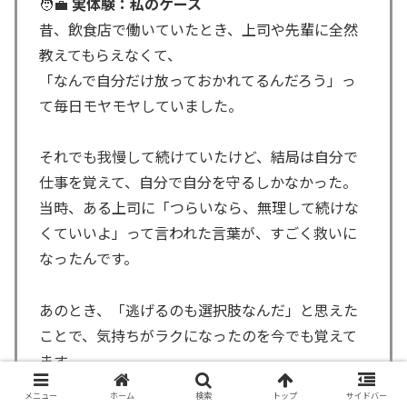
🧑‍💼
実体験：私のケース
昔、飲食店で働いていたとき、上司や先輩に全然
教えてもらえなくて、
「なんで自分だけ放っておかれてるんだろう」っ
て毎日モヤモヤしていました。
それでも我慢して続けていたけど、結局は自分で
仕事を覚えて、自分で自分を守るしかなかった。
当時、ある上司に「つらいなら、無理して続けな
くていいよ」って言われた言葉が、すごく救いに
なったんです。
あのとき、「逃げるのも選択肢なんだ」と思えた
ことで、気持ちがラクになったのを今でも覚えて
ます。
メニュー
ホーム
検索
トップ
サイドバー