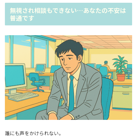
無視され相談もできない…あなたの不安は
普通です
誰にも声をかけられない。