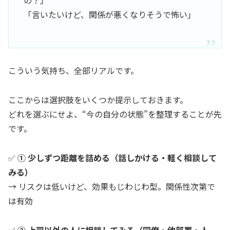
の？」
「言いたいけど、関係が悪くなりそうで怖い」
こういう気持ち、全部リアルです。
ここからは選択肢をいくつか提示しておきます。
どれを選ぶにせよ、“今の自分の状態”を整理することが先
です。
✅
① 少しずつ距離を詰める（話しかける・軽く相談して
みる）
→ リスクは低いけど、効果もじわじわ型。関係性次第で
は有効
✅
② 上司以外の人に相談してみる（同僚・他部署・人