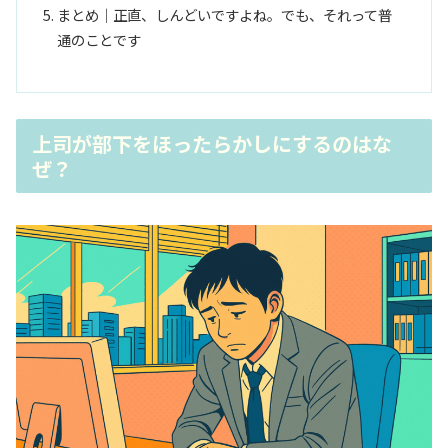
まとめ｜正直、しんどいですよね。でも、それって普
通のことです
上司が部下をほったらかしにするのはな
ぜ？